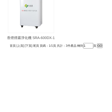
香煙煙霧淨化機 SRA-600DX-1
首頁 [上頁] [下頁] 尾頁 頁碼：1/1頁 共計：3件產品 轉到
頁