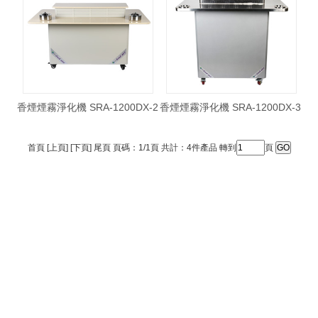
香煙煙霧淨化機 SRA-1200DX-2
香煙煙霧淨化機 SRA-1200DX-3
首頁 [上頁] [下頁] 尾頁 頁碼：1/1頁 共計：4件產品 轉到
頁