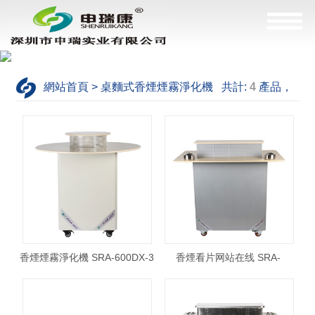
網站首頁 > 桌麵式香煙煙霧淨化機 共計:
4
產品，
這是
1--4
產品
香煙煙霧淨化機 SRA-600DX-3
香煙看片网站在线 SRA-
1200DX-1