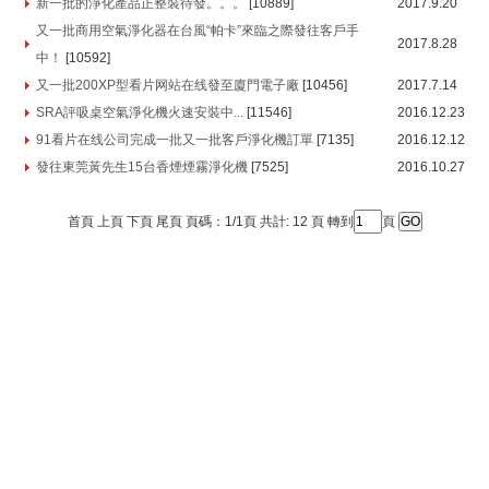
新一批的淨化產品正整裝待發。。。
[10889]
2017.9.20
又一批商用空氣淨化器在台風“帕卡”來臨之際發往客戶手
2017.8.28
中！
[10592]
又一批200XP型看片网站在线發至廈門電子廠
[10456]
2017.7.14
SRA評吸桌空氣淨化機火速安裝中...
[11546]
2016.12.23
91看片在线公司完成一批又一批客戶淨化機訂單
[7135]
2016.12.12
發往東莞黃先生15台香煙煙霧淨化機
[7525]
2016.10.27
首頁 上頁 下頁 尾頁 頁碼：1/1頁 共計: 12 頁 轉到
頁