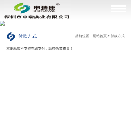
付款方式
當前位置：
網站首頁
>
付款方式
本網站暫不支持在線支付，請聯係業務員！